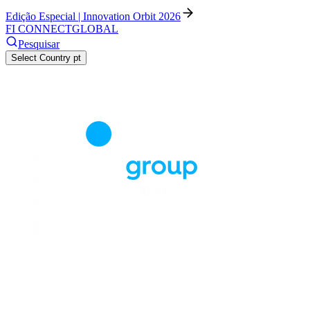
Edição Especial | Innovation Orbit 2026
FI CONNECT
GLOBAL
Pesquisar
Select Country
pt