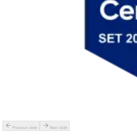
Previous slide
Next slide