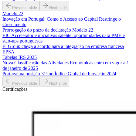
Previous slide
Next slide
Modelo 22
Inovação em Portugal: Como o Acesso ao Capital Restringe o
Crescimento
Prorrogação do prazo da declaração Modelo 22
EIC Accelerator e iniciativas satélite: oportunidades para PME e
start-ups portuguesas
FI Group chega a acordo para a integração na empresa francesa
EPSA
Tabelas IRS 2025
Nova Classificação das Atividades Económicas entra em vigor a 1
de janeiro de 2025
Portugal na posição 31ª no Índice Global de Inovação 2024
Previous slide
Next slide
Certificações