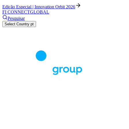
Edição Especial | Innovation Orbit 2026
FI CONNECT
GLOBAL
Pesquisar
Select Country
pt