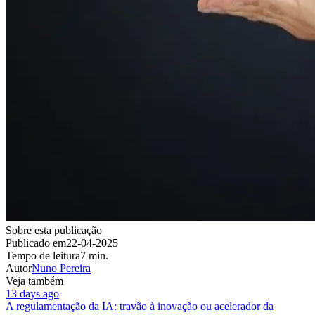
Sobre esta publicação
Publicado em
22-04-2025
Tempo de leitura
7 min.
Autor
Nuno Pereira
Veja também
13 days ago
A regulamentação da IA: travão à inovação ou acelerador da