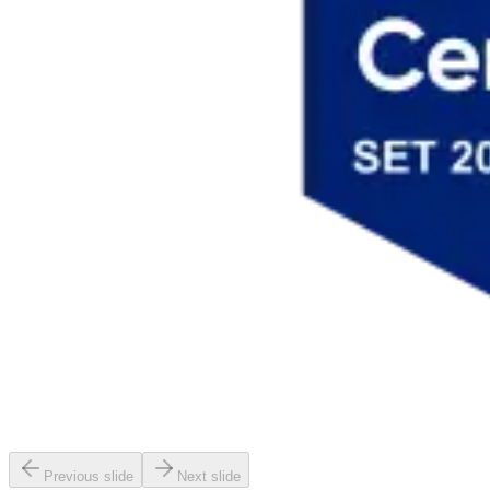
Previous slide
Next slide