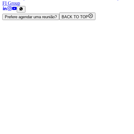
FI Group
Prefere agendar uma reunião?
BACK TO TOP