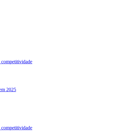
a competitividade
 em 2025
a competitividade