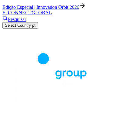
Edição Especial | Innovation Orbit 2026
FI CONNECT
GLOBAL
Pesquisar
Select Country
pt