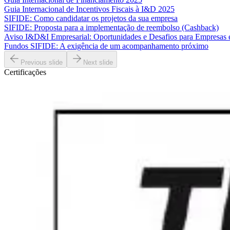
Guia Internacional de Incentivos Fiscais à I&D 2025
SIFIDE: Como candidatar os projetos da sua empresa
SIFIDE: Proposta para a implementação de reembolso (Cashback)
Aviso I&D&I Empresarial: Oportunidades e Desafios para Empresas
Fundos SIFIDE: A exigência de um acompanhamento próximo
Previous slide
Next slide
Certificações