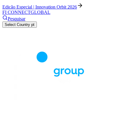
Edição Especial | Innovation Orbit 2026
FI CONNECT
GLOBAL
Pesquisar
Select Country
pt