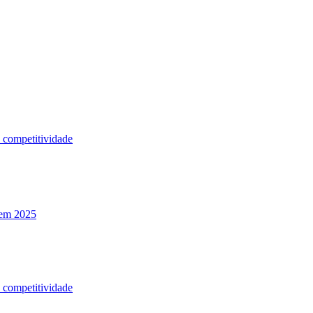
a competitividade
 em 2025
a competitividade