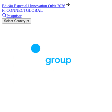
Edição Especial | Innovation Orbit 2026
FI CONNECT
GLOBAL
Pesquisar
Select Country
pt