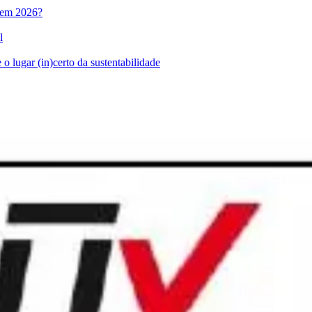
l em 2026?
l
o lugar (in)certo da sustentabilidade