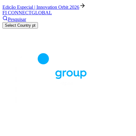
Edição Especial | Innovation Orbit 2026
FI CONNECT
GLOBAL
Pesquisar
Select Country
pt