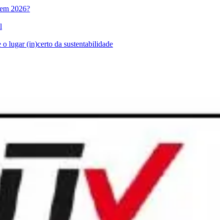
l em 2026?
l
o lugar (in)certo da sustentabilidade