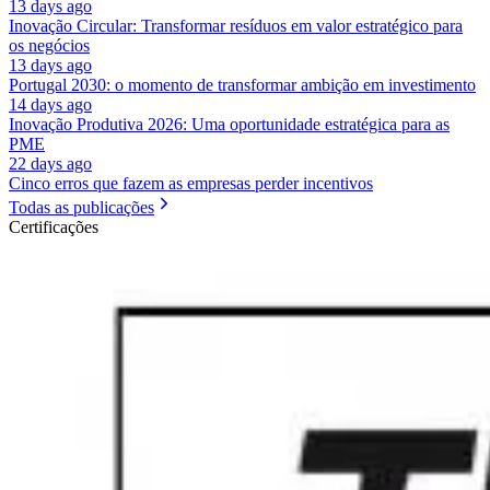
13 days ago
Inovação Circular: Transformar resíduos em valor estratégico para
os negócios
13 days ago
Portugal 2030: o momento de transformar ambição em investimento
14 days ago
Inovação Produtiva 2026: Uma oportunidade estratégica para as
PME
22 days ago
Cinco erros que fazem as empresas perder incentivos
Todas as publicações
Certificações