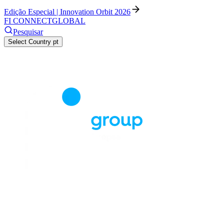
Edição Especial | Innovation Orbit 2026
FI CONNECT
GLOBAL
Pesquisar
Select Country
pt