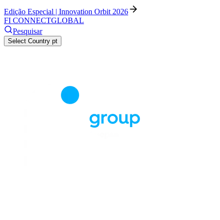
Edição Especial | Innovation Orbit 2026
FI CONNECT
GLOBAL
Pesquisar
Select Country
pt