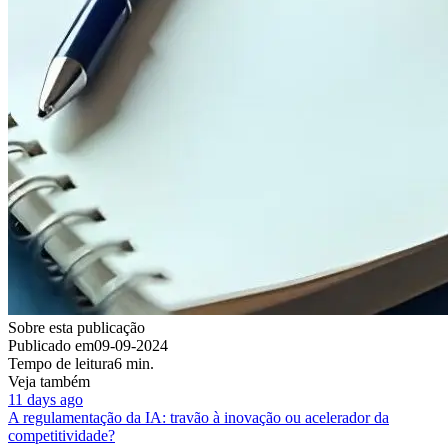
Sobre esta publicação
Publicado em
09-09-2024
Tempo de leitura
6 min.
Veja também
11 days ago
A regulamentação da IA: travão à inovação ou acelerador da
competitividade?