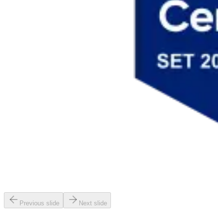
Previous slide
Next slide