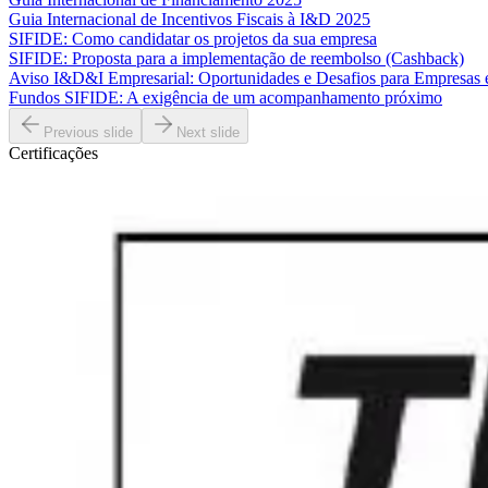
Guia Internacional de Incentivos Fiscais à I&D 2025
SIFIDE: Como candidatar os projetos da sua empresa
SIFIDE: Proposta para a implementação de reembolso (Cashback)
Aviso I&D&I Empresarial: Oportunidades e Desafios para Empresas
Fundos SIFIDE: A exigência de um acompanhamento próximo
Previous slide
Next slide
Certificações