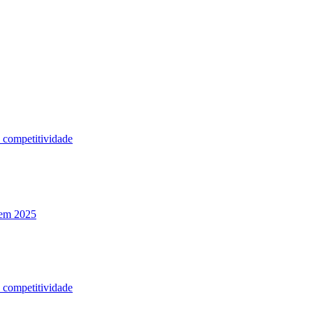
a competitividade
 em 2025
a competitividade