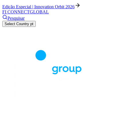
Edição Especial | Innovation Orbit 2026
FI CONNECT
GLOBAL
Pesquisar
Select Country
pt