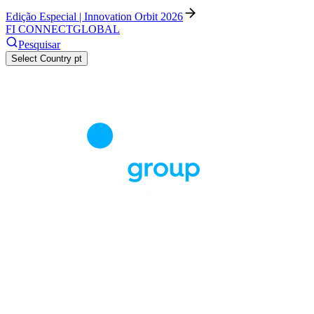
Edição Especial | Innovation Orbit 2026
FI CONNECT
GLOBAL
Pesquisar
Select Country
pt