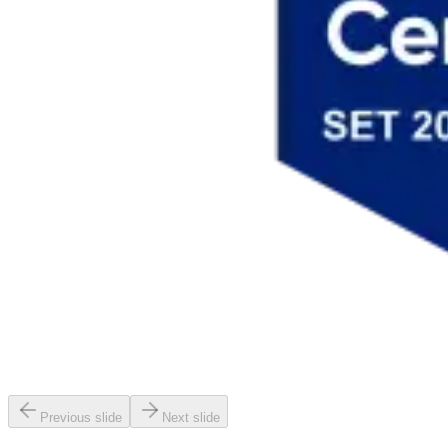
Previous slide
Next slide